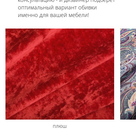
оптимальный вариант обивки
именно для вашей мебели!
плюш