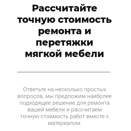
Рассчитайте
точную стоимость
ремонта и
перетяжки
мягкой мебели
Ответьте на несколько простых
вопросов, мы предложим наиболее
подходящее решение для ремонта
вашей мебели и рассчитаем
точную стоимость работ вместе с
материалом: