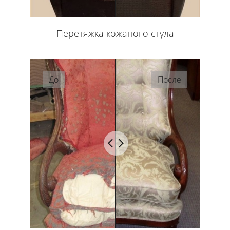
Перетяжка кожаного стула
До
После