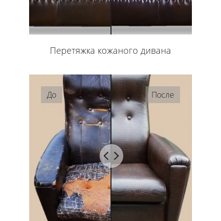
Перетяжка кожаного дивана
До
После