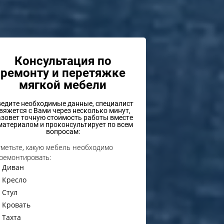
Консультация по
ремонту и перетяжке
мягкой мебели
едите необходимые данные, специалист
вяжется с Вами через несколько минут,
азовет точную стоимость работы вместе
материалом и проконсультирует по всем
вопросам:
метьте, какую мебель необходимо
ремонтировать:
Диван
Кресло
Стул
Кровать
Тахта