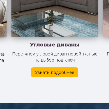
Угловые диваны
Перетянем угловой диван новой тканью
Р
ей,
на выбор под ключ
ла
Узнать подробнее