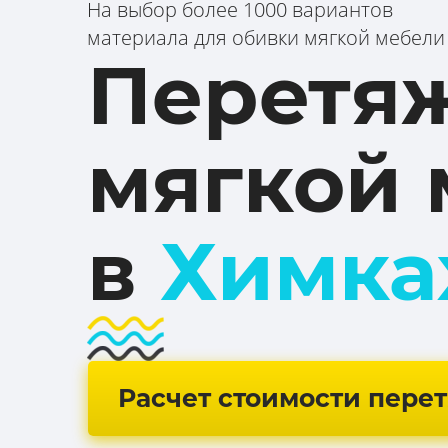
На выбор более 1000 вариантов
материала для обивки мягкой мебели
Перетя
мягкой 
в
Химк
Расчет стоимости пере