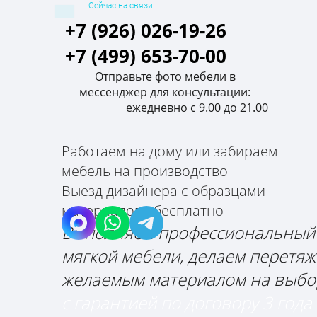
Сейчас на связи
+7 (926) 026-19-26
+7 (499) 653-70-00
Отправьте фото мебели в
мессенджер для консультации:
ежедневно с 9.00 до 21.00
ПРОФИ МЕБЕЛЬ
Ремонт и перетяжка мебели
Работаем на дому или забираем
мебель на производство
Выезд дизайнера с образцами
материалов - бесплатно
Выполняем профессиональный
мягкой мебели, делаем перетя
желаемым материалом на выбо
с гарантией по договору 3 года