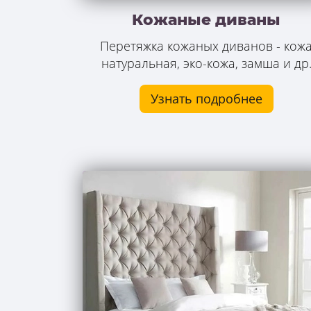
Кожаные диваны
Перетяжка кожаных диванов - кож
натуральная, эко-кожа, замша и др
Узнать подробнее