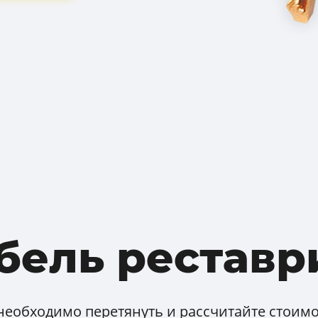
бель реставр
необходимо перетянуть и рассчитайте стоимос