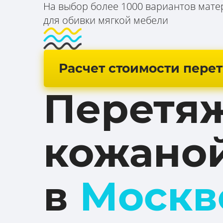
На выбор более 1000 вариантов мате
для обивки мягкой мебели
Расчет стоимости пере
Перетя
кожано
в
Моск