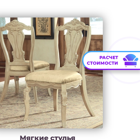
РАСЧЕТ
СТОИМОСТИ
Мягкие стулья