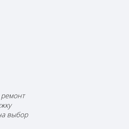
 ремонт
яжку
на выбор