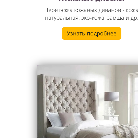
Перетяжка кожаных диванов - кож
натуральная, эко-кожа, замша и др
Узнать подробнее