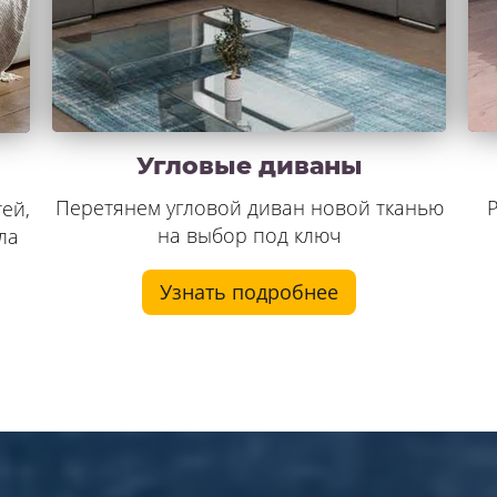
Угловые диваны
Перетянем угловой диван новой тканью
Р
ей,
на выбор под ключ
ла
Узнать подробнее