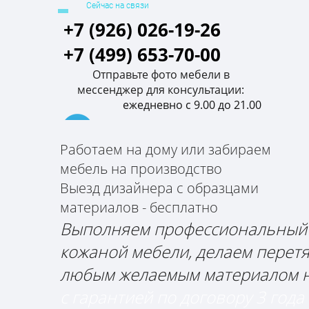
Сейчас на связи
+7 (926) 026-19-26
+7 (499) 653-70-00
Отправьте фото мебели в
мессенджер для консультации:
ежедневно с 9.00 до 21.00
Работаем на дому или забираем
мебель на производство
Выезд дизайнера с образцами
ПРОФИ МЕБЕЛЬ
материалов - бесплатно
Ремонт и перетяжка мебели
Выполняем профессиональный
кожаной мебели, делаем перет
любым желаемым материалом 
с гарантией по договору 3 года