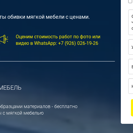
ты обивки мягкой мебели с ценами.
Оценим стоимость работ по фото или
видео в WhatsApp:
+7 (926) 026-19-26
-МЕБЕЛЬ
образцами материалов - бесплатно
ы с мягкой мебелью