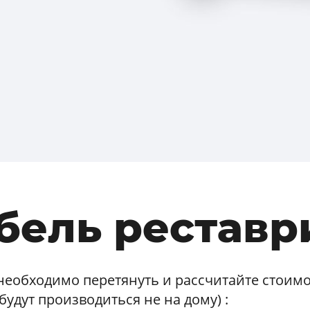
бель реставр
необходимо перетянуть и рассчитайте стоимос
 будут производиться не на дому) :