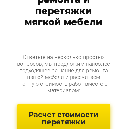
перетяжки
мягкой мебели
Ответьте на несколько простых
вопросов, мы предложим наиболее
подходящее решение для ремонта
вашей мебели и рассчитаем
точную стоимость работ вместе с
материалом:
Расчет стоимости
перетяжки