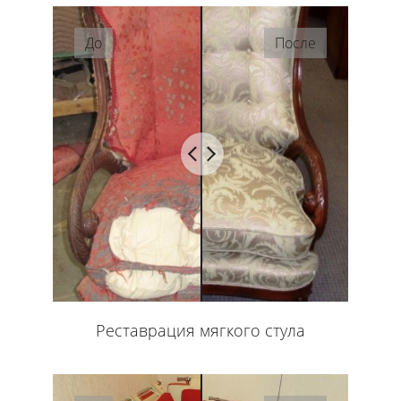
До
После
Реставрация мягкого стула