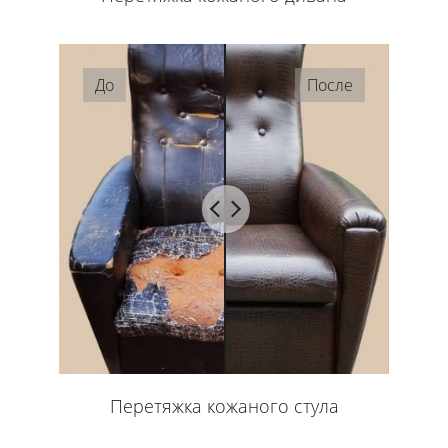
До
После
Перетяжка кожаного стула