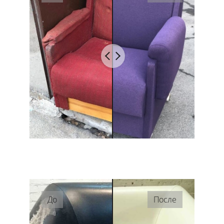
До
После