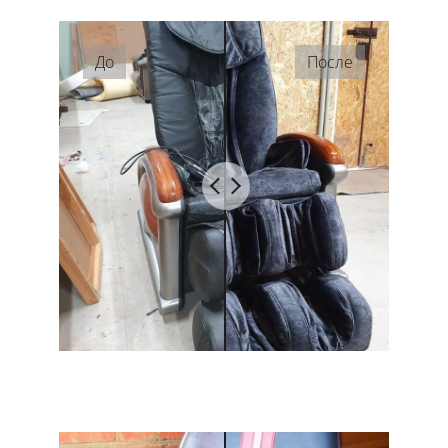
До
После