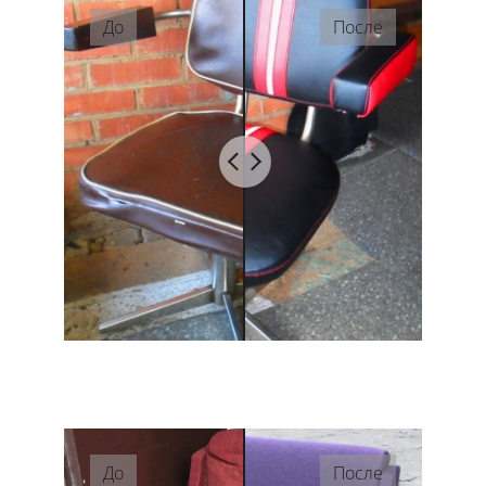
До
После
До
После