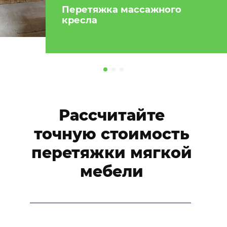
Перетяжка массажного
кресла
Рассчитайте
точную стоимость
перетяжки мягкой
мебели