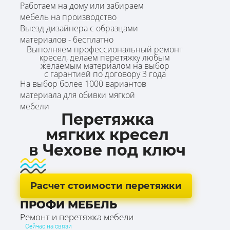
Работаем на дому или забираем
мебель на производство
Выезд дизайнера с образцами
материалов - бесплатно
Выполняем профессиональный ремонт
кресел, делаем перетяжку любым
желаемым материалом на выбор
с гарантией по договору 3 года
На выбор более 1000 вариантов
материала для обивки мягкой
мебели
Перетяжка
мягких кресел
в Чехове под ключ
Расчет стоимости перетяжки
ПРОФИ МЕБЕЛЬ
Ремонт и перетяжка мебели
Сейчас на связи