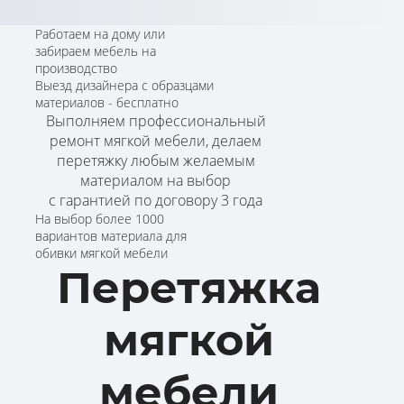
Работаем на дому или
забираем мебель на
Создание сайта
, продвижение - студия 99web.ru
производство
Выезд дизайнера с образцами
материалов - бесплатно
Выполняем профессиональный
ремонт мягкой мебели, делаем
перетяжку любым желаемым
материалом на выбор
с гарантией по договору 3 года
На выбор более 1000
вариантов материала для
обивки мягкой мебели
Перетяжка
мягкой
мебели