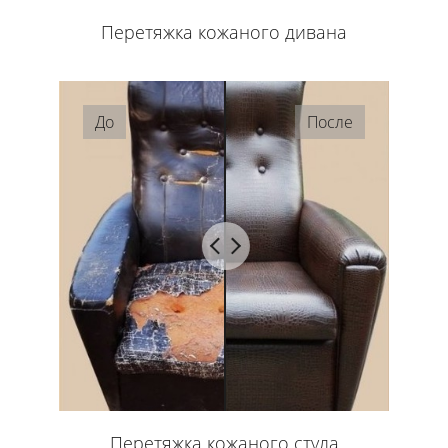
Перетяжка кожаного дивана
До
После
Перетяжка кожаного стула