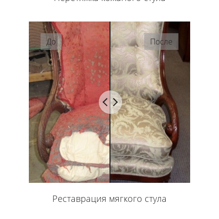
До
После
Реставрация мягкого стула