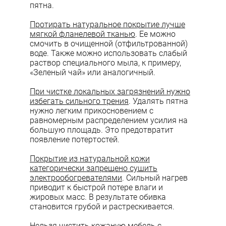
пятна.
Протирать натуральное покрытие лучше
мягкой фланелевой тканью
. Ее можно
смочить в очищенной (отфильтрованной)
воде. Также можно использовать слабый
раствор специального мыла, к примеру,
«Зеленый чай» или аналогичный.
При чистке локальных загрязнений нужно
избегать сильного трения
. Удалять пятна
нужно легким прикосновением с
равномерным распределением усилия на
большую площадь. Это предотвратит
появление потертостей.
Покрытие из натуральной кожи
категорически запрещено сушить
электрообогревателями
. Сильный нагрев
приводит к быстрой потере влаги и
жировых масс. В результате обивка
становится грубой и растрескивается.
Нельзя чистить кожаную мебель с