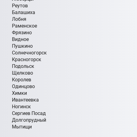
Реутов
Балашиха
Лобня
Раменское
Фрязино
Видное
Пушкино
Солнечногорск
Красногорск
Подольск
Щелково
Королев
Одинцово
Химки
Ивантеевка
Ногинск
Сергиев Посад
Долгопрудный
Мытищи