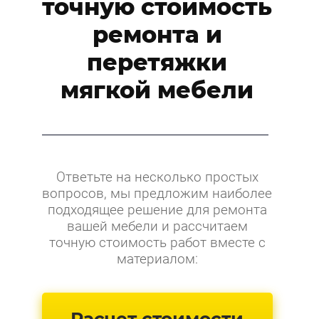
точную стоимость
ремонта и
перетяжки
мягкой мебели
Ответьте на несколько простых
вопросов, мы предложим наиболее
подходящее решение для ремонта
вашей мебели и рассчитаем
точную стоимость работ вместе с
материалом: