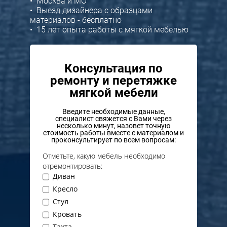
• Москва и МО
• Выезд дизайнера с образцами
материалов - бесплатно
• 15 лет опыта работы с мягкой мебелью
Консультация по
ремонту и перетяжке
мягкой мебели
Введите необходимые данные,
специалист свяжется с Вами через
несколько минут, назовет точную
стоимость работы вместе с материалом и
проконсультирует по всем вопросам:
Отметьте, какую мебель необходимо
отремонтировать:
Диван
Кресло
Стул
Кровать
Тахта