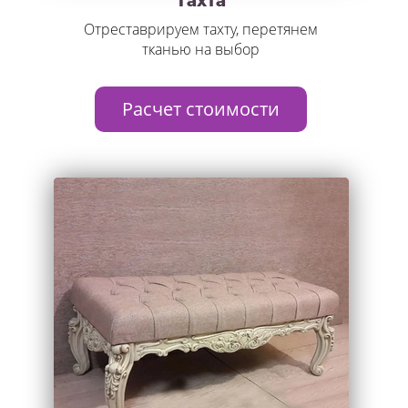
Тахта
Отреставрируем тахту, перетянем
тканью на выбор
Расчет стоимости