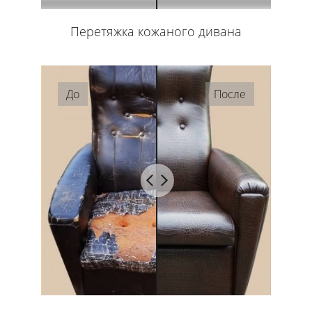
Перетяжка кожаного дивана
До
После