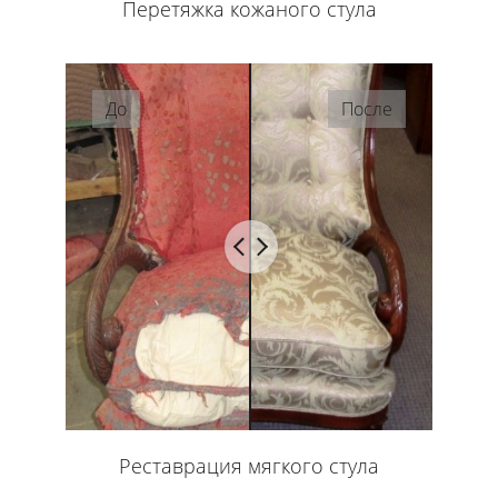
Перетяжка кожаного стула
До
После
Реставрация мягкого стула